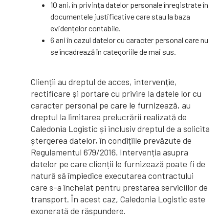
10 ani, în privința datelor personale înregistrate în
documentele justificative care stau la baza
evidențelor contabile.
6 ani în cazul datelor cu caracter personal care nu
se încadrează în categoriile de mai sus.
Clienții au dreptul de acces, intervenție,
rectificare și portare cu privire la datele lor cu
caracter personal pe care le furnizează, au
dreptul la limitarea prelucrării realizată de
Caledonia Logistic și inclusiv dreptul de a solicita
ștergerea datelor, în condițiile prevăzute de
Regulamentul 679/2016. Intervenția asupra
datelor pe care clienții le furnizează poate fi de
natură să împiedice executarea contractului
care s-a încheiat pentru prestarea serviciilor de
transport. În acest caz, Caledonia Logistic este
exonerată de răspundere.