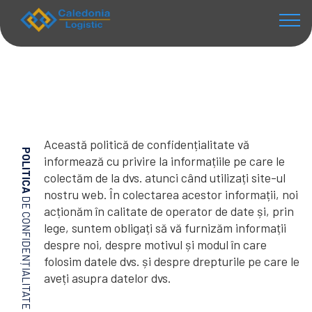
Această politică de confidențialitate vă
POLITICA
informează cu privire la informațiile pe care le
colectăm de la dvs. atunci când utilizați site-ul
nostru web. În colectarea acestor informații, noi
DE CONFIDENȚIALITATE
acționăm în calitate de operator de date și, prin
lege, suntem obligați să vă furnizăm informații
despre noi, despre motivul și modul în care
folosim datele dvs. și despre drepturile pe care le
aveți asupra datelor dvs.