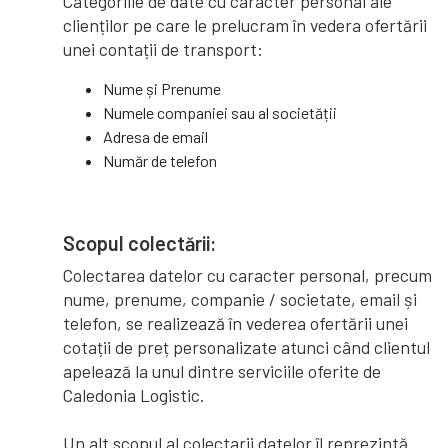
Categoriile de date cu caracter personal ale
clienților pe care le prelucram în vedera ofertării
unei contații de transport:
Nume și Prenume
Numele companiei sau al societății
Adresa de email
Număr de telefon
Scopul colectării:
Colectarea datelor cu caracter personal, precum
nume, prenume, companie / societate, email și
telefon, se realizează în vederea ofertării unei
cotații de preț personalizate atunci când clientul
apelează la unul dintre serviciile oferite de
Caledonia Logistic.
Un alt scopul al colectarii datelor îl reprezintă